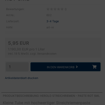
Bewertungen:
()
Art.Nr.:
602
Lieferzeit:
3-4 Tage
HAN:
art-nr
5,95 EUR
1.190,00 EUR pro 1 Liter
inkl. 19 % MwSt. zzgl.
Versandkosten
IN DEN WARENKORB
Artikeldatenblatt drucken
PRODUKTBESCHREIBUNG: HEROLD STREICHRIEMEN - PASTE ROT 5ML
Kleine Tube mit hochwertiger Streichriemenpaste