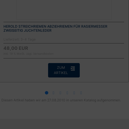
HEROLD STREICHRIEMEN ABZIEHRIEMEN FÜR RASIERMESSER
ZWEISEITIG JUCHTENLEDER
Lieferzeit:
3-4 Tage
48,00 EUR
inkl. 19 % MwSt. zzgl.
Versandkosten
ZUM
ARTIKEL
Diesen Artikel haben wir am 27.08.2010 in unseren Katalog aufgenommen.