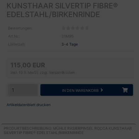
KUNSTHAAR SILVERTIP FIBRE®
EDELSTAHL/BIRKENRINDE
Bewertungen:
()
Art.Nr.:
31M95
Lieferzeit:
3-4 Tage
115,00 EUR
inkl. 19 % MwSt. zzgl.
Versandkosten
IN DEN WARENKORB
Artikeldatenblatt drucken
PRODUKTBESCHREIBUNG: MÜHLE RASIERPINSEL ROCCA KUNSTHAAR
SILVERTIP FIBRE® EDELSTAHL/BIRKENRINDE