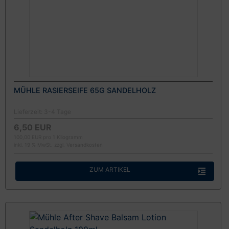
MÜHLE RASIERSEIFE 65G SANDELHOLZ
Lieferzeit:
3-4 Tage
6,50 EUR
100,00 EUR pro 1 Kilogramm
inkl. 19 % MwSt. zzgl.
Versandkosten
ZUM ARTIKEL