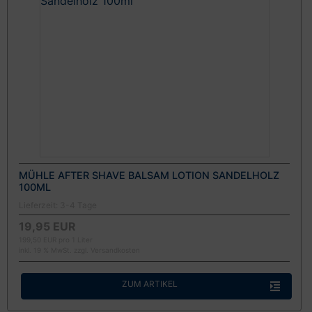
MÜHLE AFTER SHAVE BALSAM LOTION SANDELHOLZ
100ML
Lieferzeit:
3-4 Tage
19,95 EUR
199,50 EUR pro 1 Liter
inkl. 19 % MwSt. zzgl.
Versandkosten
ZUM ARTIKEL