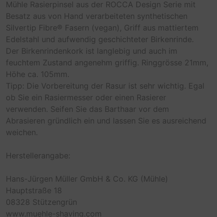
Mühle Rasierpinsel aus der ROCCA Design Serie mit
Besatz aus von Hand verarbeiteten synthetischen
Silvertip Fibre® Fasern (vegan), Griff aus mattiertem
Edelstahl und aufwendig geschichteter Birkenrinde.
Der Birkenrindenkork ist langlebig und auch im
feuchtem Zustand angenehm griffig. Ringgrösse 21mm,
Höhe ca. 105mm.
Tipp: Die Vorbereitung der Rasur ist sehr wichtig. Egal
ob Sie ein Rasiermesser oder einen Rasierer
verwenden. Seifen Sie das Barthaar vor dem
Abrasieren gründlich ein und lassen Sie es ausreichend
weichen.
Herstellerangabe:
Hans-Jürgen Müller GmbH & Co. KG (Mühle)
Hauptstraße 18
08328 Stützengrün
www.muehle-shaving.com