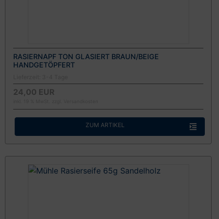
RASIERNAPF TON GLASIERT BRAUN/BEIGE
HANDGETÖPFERT
Lieferzeit:
3-4 Tage
24,00 EUR
inkl. 19 % MwSt. zzgl.
Versandkosten
ZUM ARTIKEL