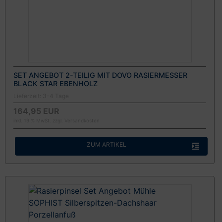
SET ANGEBOT 2-TEILIG MIT DOVO RASIERMESSER
BLACK STAR EBENHOLZ
Lieferzeit:
3-4 Tage
164,95 EUR
inkl. 19 % MwSt. zzgl.
Versandkosten
ZUM ARTIKEL