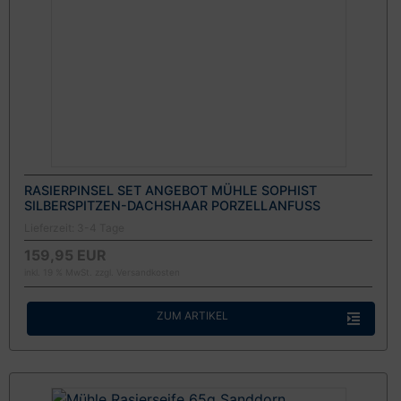
RASIERPINSEL SET ANGEBOT MÜHLE SOPHIST
SILBERSPITZEN-DACHSHAAR PORZELLANFUSS
Lieferzeit:
3-4 Tage
159,95 EUR
inkl. 19 % MwSt. zzgl.
Versandkosten
ZUM ARTIKEL