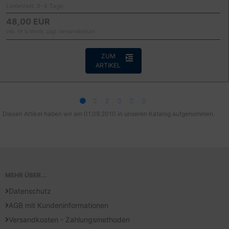
Lieferzeit:
3-4 Tage
48,00 EUR
inkl. 19 % MwSt. zzgl.
Versandkosten
ZUM
ARTIKEL
Diesen Artikel haben wir am 01.09.2010 in unseren Katalog aufgenommen.
MEHR ÜBER...
Datenschutz
AGB mit Kundeninformationen
Versandkosten - Zahlungsmethoden