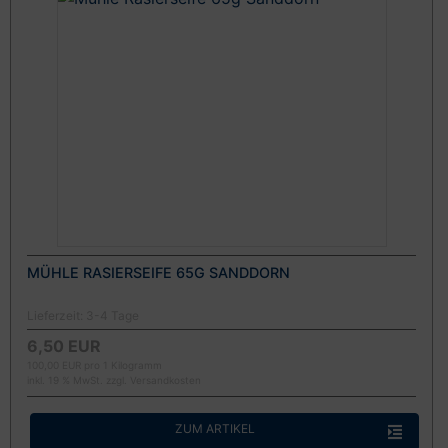
MÜHLE RASIERSEIFE 65G SANDDORN
Lieferzeit:
3-4 Tage
6,50 EUR
100,00 EUR pro 1 Kilogramm
inkl. 19 % MwSt. zzgl.
Versandkosten
ZUM ARTIKEL