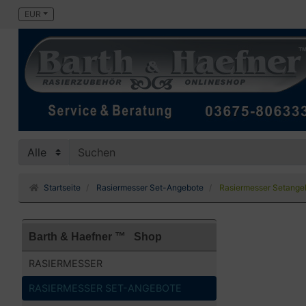
EUR
Startseite
Rasiermesser Set-Angebote
Rasiermesser Setangebo
Barth & Haefner ™ Shop
RASIERMESSER
RASIERMESSER SET-ANGEBOTE