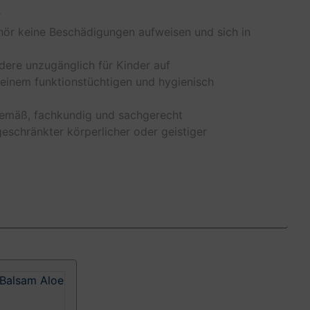
r
hör keine Beschädigungen aufweisen und sich in
ere unzugänglich für Kinder auf
n einem funktionstüchtigen und hygienisch
emäß, fachkundig und sachgerecht
eschränkter körperlicher oder geistiger