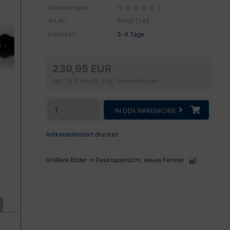
Bewertungen:
()
Art.Nr.:
RMSET149
Lieferzeit:
3-4 Tage
239,95 EUR
inkl. 19 % MwSt. zzgl.
Versandkosten
IN DEN WARENKORB
Artikeldatenblatt drucken
Größere Bilder -> Desktopansicht, neues Fenster