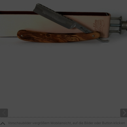
Vorschaubilder vergrößern Mobilansicht, auf die Bilder oder Button klicken