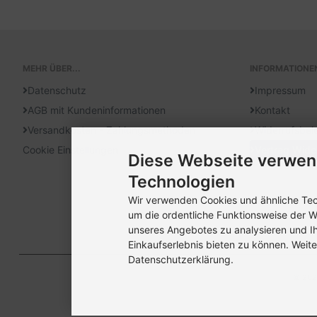
MEHR ÜBER...
INFORMATIONE
Datenschutz
Impressum
AGB mit Kundeninformationen
Kontakt
Versandkosten - Zahlungsmethoden
Widerrufsbel
Cookie Einstellungen
Vertrag Wide
Diese Webseite verwen
Technologien
Wir verwenden Cookies und ähnliche Tech
um die ordentliche Funktionsweise der W
unseres Angebotes zu analysieren und I
Einkaufserlebnis bieten zu können. Weite
Datenschutzerklärung.
© 202