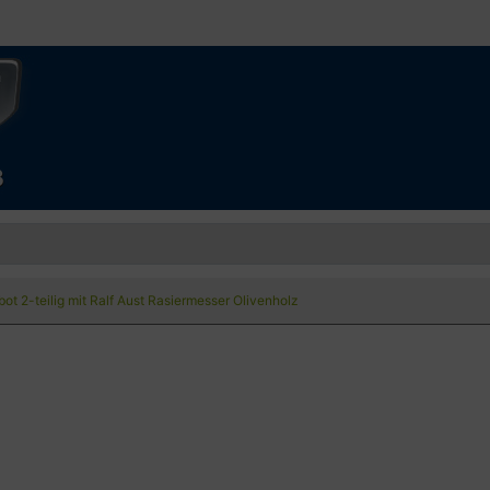
t 2-teilig mit Ralf Aust Rasiermesser Olivenholz