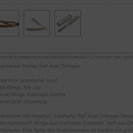
UKTBESCHREIBUNG: RASIERMESSER SETANGEBOT 2-TEILIG MIT RALF AUS
iermesser Marke: Ralf Aust Solingen
serform: spanischer Kopf
ße Klinge: 5/8 Zoll
rial Klinge: Edelstahl rostfrei
rial Griff: Olivenholz
iermesser Set-Angebot, zweiteilig: Ralf Aust Solingen Ra
lem Hohlschliff, Klinge aus rostfreiem Edelstahl, Heft aus O
htenleder. Eine Seite des Streichriemens ist bereits mit gr