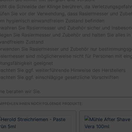
icht die Schneide der Klinge berühren, da Verletzungsgefah
rüfen Sie vor der Verwendung, dass Rasiermesser und Zube
em hygienisch einwandfreiem Zustand befinden
ewahren Sie Rasiermesser und Zubehör sicher und insbesond
flegen Sie Rasiermesser und Zubehör und halten Sie alles i
wandfreiem Zustand
erwenden Sie Rasiermesser und Zubehör nur bestimmungsg
asiermesser sind möglicherweise nicht für Personen mit eing
stungsfähigkeit geeignet
eachten Sie ggf. weiterführende Hinweise des Herstellers
eachten Sie ggf. einschlägige gesetzliche Vorschriften
ne beraten wir Sie.
EMPFEHLEN IHNEN NOCH FOLGENDE PRODUKTE: