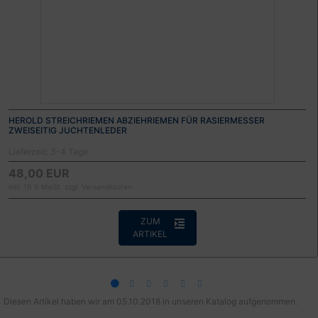
HEROLD STREICHRIEMEN ABZIEHRIEMEN FÜR RASIERMESSER
ZWEISEITIG JUCHTENLEDER
Lieferzeit:
3-4 Tage
48,00 EUR
inkl. 19 % MwSt. zzgl.
Versandkosten
ZUM
ARTIKEL
Diesen Artikel haben wir am 05.10.2018 in unseren Katalog aufgenommen.