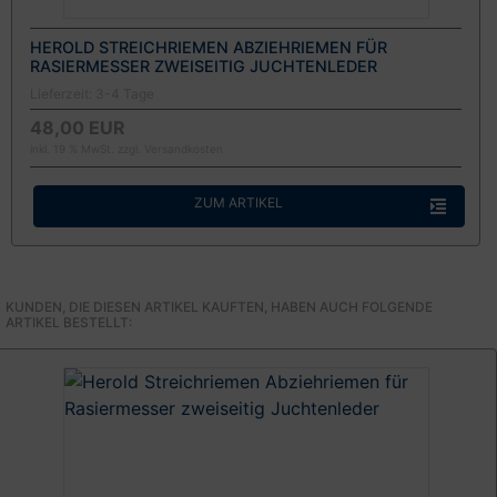
HEROLD STREICHRIEMEN ABZIEHRIEMEN FÜR
RASIERMESSER ZWEISEITIG JUCHTENLEDER
Lieferzeit:
3-4 Tage
48,00 EUR
inkl. 19 % MwSt. zzgl.
Versandkosten
ZUM ARTIKEL
KUNDEN, DIE DIESEN ARTIKEL KAUFTEN, HABEN AUCH FOLGENDE
ARTIKEL BESTELLT: