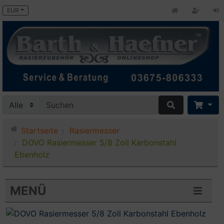
EUR
Startseite
Rasiermesser
DOVO Rasiermesser 5/8 Zoll Karbonstahl
Ebenholz
MENÜ