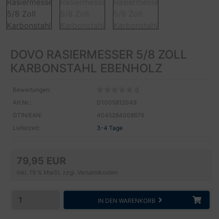
DOVO RASIERMESSER 5/8 ZOLL
KARBONSTAHL EBENHOLZ
Bewertungen:
()
Art.Nr.:
D1005812049
GTIN/EAN:
4045284008676
Lieferzeit:
3-4 Tage
79,95 EUR
inkl. 19 % MwSt. zzgl.
Versandkosten
IN DEN WARENKORB