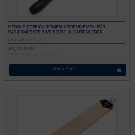
HEROLD STREICHRIEMEN ABZIEHRIEMEN FÜR
RASIERMESSER ZWEISEITIG JUCHTENLEDER
Lieferzeit:
3-4 Tage
48,00 EUR
inkl. 19 % MwSt. zzgl.
Versandkosten
ZUM ARTIKEL