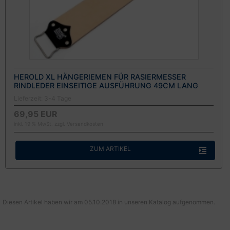
HEROLD XL HÄNGERIEMEN FÜR RASIERMESSER
RINDLEDER EINSEITIGE AUSFÜHRUNG 49CM LANG
Lieferzeit:
3-4 Tage
69,95 EUR
inkl. 19 % MwSt. zzgl.
Versandkosten
ZUM ARTIKEL
Diesen Artikel haben wir am 05.10.2018 in unseren Katalog aufgenommen.