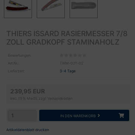
THIERS ISSARD RASIERMESSER 7/8
ZOLL GRADKOPF STAMINAHOLZ
Bewertungen:
()
Art.Nr.:
TIRM-021-02
Lieferzeit:
3-4 Tage
239,95 EUR
inkl. 19 % MwSt. zzgl.
Versandkosten
IN DEN WARENKORB
Artikeldatenblatt drucken