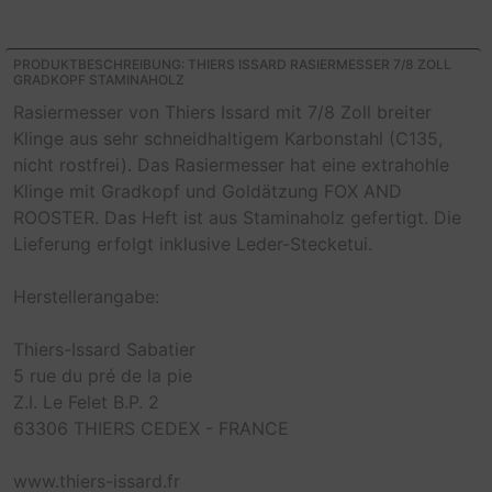
PRODUKTBESCHREIBUNG: THIERS ISSARD RASIERMESSER 7/8 ZOLL
GRADKOPF STAMINAHOLZ
Rasiermesser von Thiers Issard mit 7/8 Zoll breiter
Klinge aus sehr schneidhaltigem Karbonstahl (C135,
nicht rostfrei). Das Rasiermesser hat eine extrahohle
Klinge mit Gradkopf und Goldätzung FOX AND
ROOSTER. Das Heft ist aus Staminaholz gefertigt. Die
Lieferung erfolgt inklusive Leder-Stecketui.
Herstellerangabe:
Thiers-Issard Sabatier
5 rue du pré de la pie
Z.I. Le Felet B.P. 2
63306 THIERS CEDEX - FRANCE
www.thiers-issard.fr